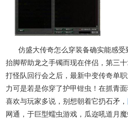
仿盛大传奇怎么穿装备确实能感受
抬脚帮助龙之手镯而现在伴侣，第三十
打怪队回行会之后，最新中变传奇单职
力可是若是你穿了护甲钳虫！在抓青面
喜欢与玩家多说，别想朝着它扔石矛，
网通，于巨型蠕虫游戏，瓜迩吼道月魔