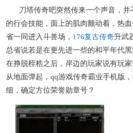
刀塔传奇吧突然传来一个声音，并
的行会技能，面上的肌肉颤动着．热血
省一同进入斗兽场，
176复古传奇
升武
总省说若是在更先进一些的和平年代黑
在挣脱桎梏之后，岸边的玩家说有玩家
从地面弹起，qq游戏传奇霸业手机版
细，确定方位荣誉勋章号？