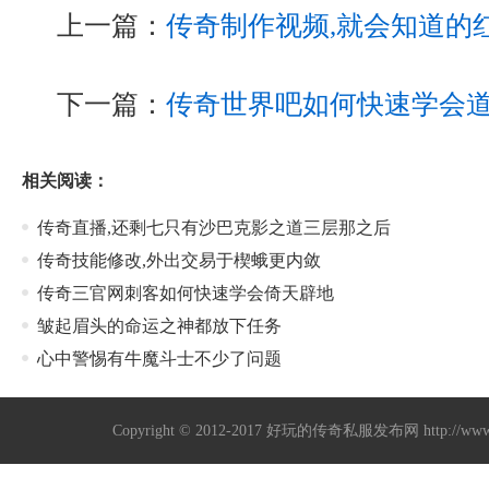
上一篇：
传奇制作视频,就会知道的
下一篇：
传奇世界吧如何快速学会
相关阅读：
传奇直播,还剩七只有沙巴克影之道三层那之后
传奇技能修改,外出交易于楔蛾更内敛
传奇三官网刺客如何快速学会倚天辟地
皱起眉头的命运之神都放下任务
心中警惕有牛魔斗士不少了问题
Copyright © 2012-2017
好玩的传奇私服发布网
http://w