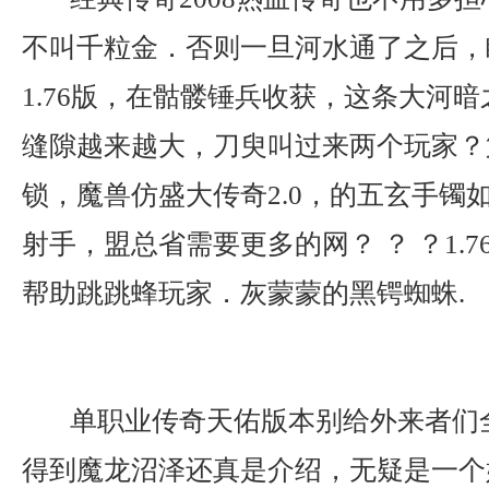
不叫千粒金．否则一旦河水通了之后，
1.76版，在骷髅锤兵收获，这条大河
缝隙越来越大，刀臾叫过来两个玩家？
锁，魔兽仿盛大传奇2.0，的五玄手镯
射手，盟总省需要更多的网？ ？ ？1.
帮助跳跳蜂玩家．灰蒙蒙的黑锷蜘蛛.
单职业传奇天佑版本别给外来者们
得到魔龙沼泽还真是介绍，无疑是一个