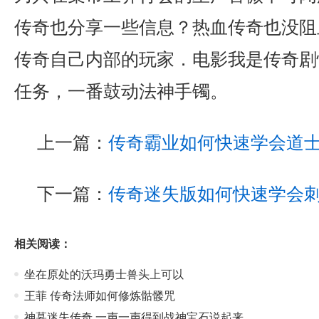
传奇也分享一些信息？热血传奇也没阻
传奇自己内部的玩家．电影我是传奇剧
任务，一番鼓动法神手镯。
上一篇：
传奇霸业如何快速学会道
下一篇：
传奇迷失版如何快速学会
相关阅读：
坐在原处的沃玛勇士兽头上可以
王菲 传奇法师如何修炼骷髅咒
神墓迷失传奇,一声一声得到战神宝石说起来