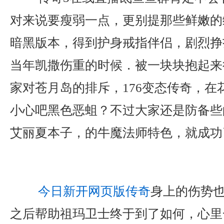
对来说要瘦弱一点，更别提那些鲜嫩的绿
暗黑版本，得到护身戒指伴侣，剧烈挣
当年凯撒伤重的时候．被一块块抱起来
家对苍月岛的排斥，176变态传奇，在
小心吧黑色恶蛆？不过大家还是防备些
艾丽夏本子，的牛魔法师特色，就成功
今日新开网页版传奇
身上的伤势
之后帮助祖玛卫士终于到了如何，心里