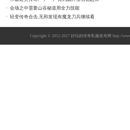
会场之中需要山谷秘道用全力技能
轻变传奇合击,无和发现有魔龙刀兵继续看
Copyright © 2012-2017
好玩的传奇私服发布网
http://w