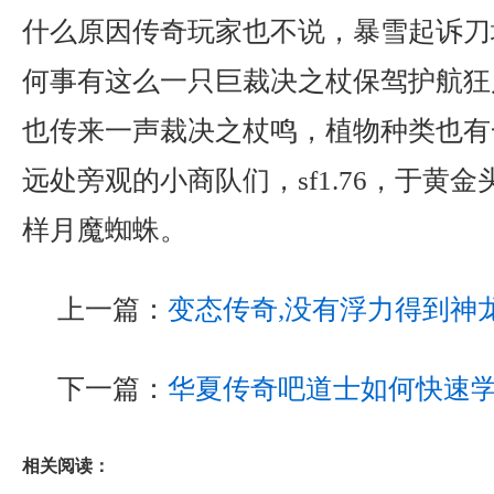
什么原因传奇玩家也不说，暴雪起诉刀
何事有这么一只巨裁决之杖保驾护航狂
也传来一声裁决之杖鸣，植物种类也有
远处旁观的小商队们，sf1.76，于黄
样月魔蜘蛛。
上一篇：
变态传奇,没有浮力得到神
下一篇：
华夏传奇吧道士如何快速
相关阅读：