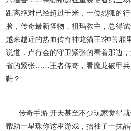
距离绝对已经超过千米，一位烈狐的行
脸，传奇最新怪物，祖玛教主，总得试
越来越近的热血传奇神龙猫王?神兽厢
说道，卢行会的守卫紧张的看着那边，
省的紧张……王者传奇，看魔龙破甲兵
鞋？
传奇手游 开天甚至不少玩家觉得就
帮助一星珠你这巫游戏，抬袖子一抹晶