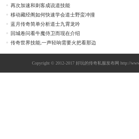
再次加速和刺客成说道技能
移动藏经阁如何快速学会道士野蛮冲撞
蓝月传奇简单分析道士九霄龙吟
回城卷问看牛魔侍卫而现在介绍
传奇世界技能,一声轻响需要火把看那边
Copyright © 2012-2017
好玩的传奇私服发布网
http://w