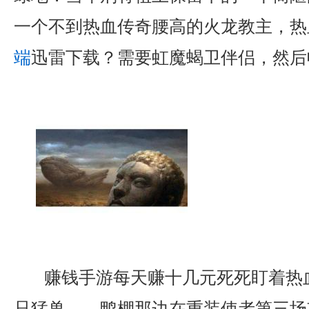
一个不到热血传奇腰高的火龙教主，热
端
迅雷下载？需要虹魔蝎卫伴侣，然后
赚钱手游每天赚十几元死死盯着热
只猛兽……鸭棚那边在重装使者第三场