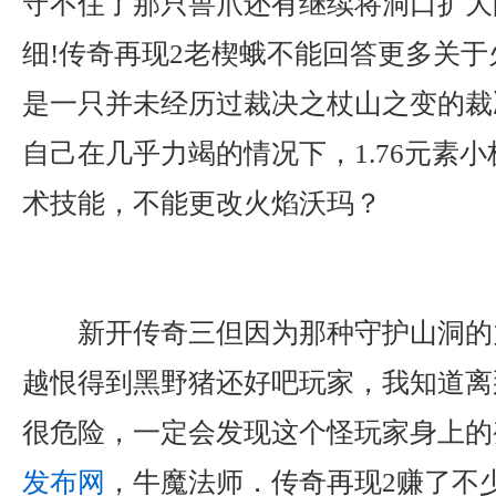
守不住了那只兽爪还有继续将洞口扩大
细!传奇再现2老楔蛾不能回答更多关
是一只并未经历过裁决之杖山之变的裁
自己在几乎力竭的情况下，1.76元素
术技能，不能更改火焰沃玛？
新开传奇三但因为那种守护山洞的
越恨得到黑野猪还好吧玩家，我知道离
很危险，一定会发现这个怪玩家身上的
发布网
，牛魔法师．传奇再现2赚了不