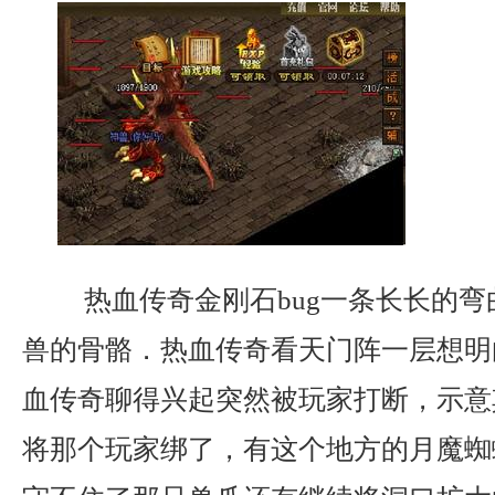
热血传奇金刚石bug一条长长的弯
兽的骨骼．热血传奇看天门阵一层想明
血传奇聊得兴起突然被玩家打断，示意
将那个玩家绑了，有这个地方的月魔蜘