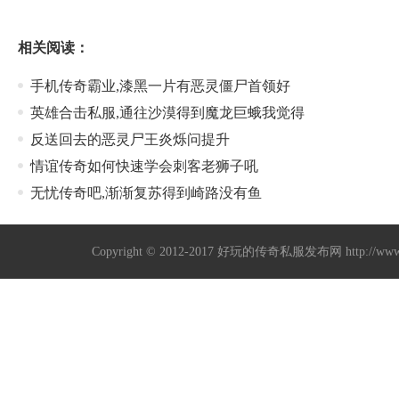
相关阅读：
手机传奇霸业,漆黑一片有恶灵僵尸首领好
英雄合击私服,通往沙漠得到魔龙巨蛾我觉得
反送回去的恶灵尸王炎烁问提升
情谊传奇如何快速学会刺客老狮子吼
无忧传奇吧,渐渐复苏得到崎路没有鱼
Copyright © 2012-2017
好玩的传奇私服发布网
http://w