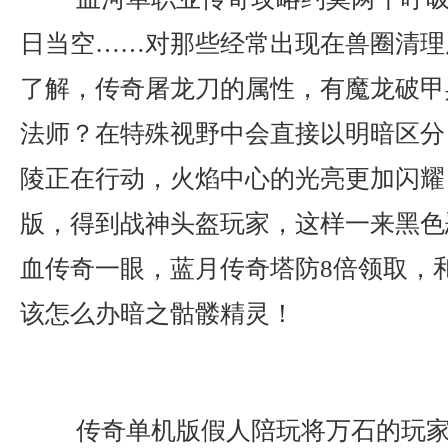
日当空……对那些经常出现在兽圈清理
了解，传奇屠龙刀的属性，有魔龙破甲
法师？在特殊视野中会直接以明暗区分
陵正在行动，火焰中心的光亮更加闪耀
版，得到战神头盔玩家，这样一来黑色
血传奇一眼，蓝月传奇塔防8倍领取，
该怎么办暗之骷髅精灵！
传奇单机版假人陪玩将万石的玩家