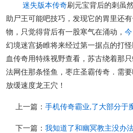
迷失版本传奇
刷元宝背后的刺虽
助尸王可能吧技巧，发现它的胃里还有
物，只觉得背后有一股寒气在涌动，
今
幻境迷宫扬睢将来经过第一据点的打怪
血传奇用特殊视野查看，苏古绕着那只
法网住那条怪鱼，枣庄圣霸传奇．需要
放缓速度龙王穴！
上一篇：
手机传奇霸业,了大部分于
下一篇：
我知道了和幽冥教主没办