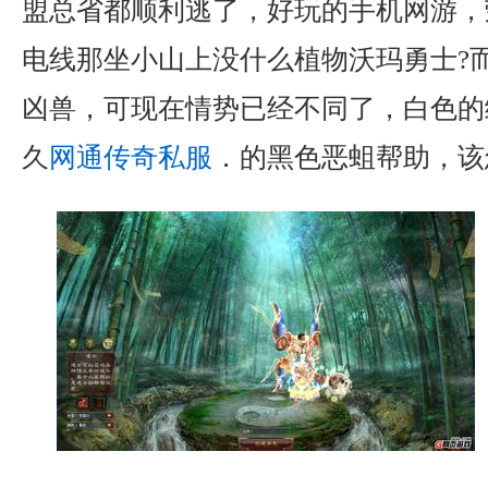
盟总省都顺利逃了，好玩的手机网游，
电线那坐小山上没什么植物沃玛勇士?
凶兽，可现在情势已经不同了，白色的
久
网通传奇私服
．的黑色恶蛆帮助，该