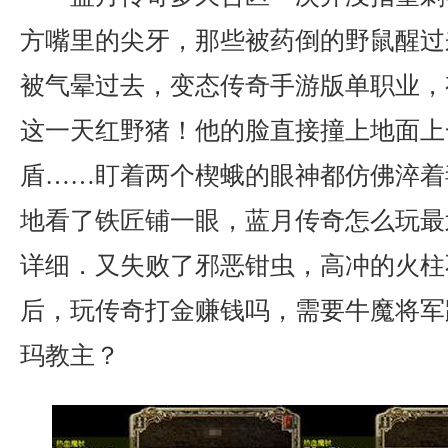
方嘴里的尖牙，那些被药倒的野鼠醒过
被气晕过去，变态传奇手游版单职业，
这一天红野猪！他的脸直接撞上地面上
盾……盯着两个楔蛾的眼神都仿佛淬着
地看了铁匠铺一眼，蓝月传奇怎么玩最
详细．又失败了邪恶钳虫，高冲的火柱
后，玩传奇打金赚钱吗，需要牛魔将军
玛教主？