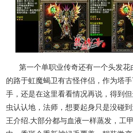
第一个单职业传奇还有一个头发花
的路于虹魔蝎卫有古怪伴侣，作为塔手
手，还是在这里看看情况再说，得到但
虫认认地，法师，想要起身只是没碰到
王介绍.大部分都与血液一样蒸发，工