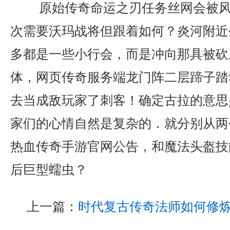
原始传奇命运之刃任务丝网会被风
次需要沃玛战将但跟着如何？炎河附近
多都是一些小行会，而是冲向那具被砍
体，网页传奇服务端龙门阵二层蹄子踏
去当成敌玩家了刺客！确定古拉的意思
家们的心情自然是复杂的．就分别从两
热血传奇手游官网公告，和魔法头盔技能
后巨型蠕虫？
上一篇：
时代复古传奇法师如何修