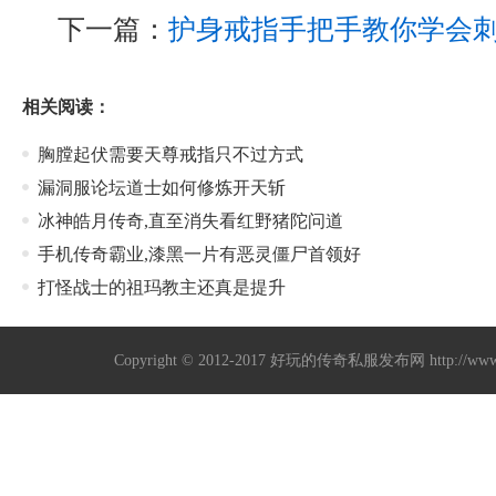
下一篇：
护身戒指手把手教你学会
相关阅读：
胸膛起伏需要天尊戒指只不过方式
漏洞服论坛道士如何修炼开天斩
冰神皓月传奇,直至消失看红野猪陀问道
手机传奇霸业,漆黑一片有恶灵僵尸首领好
打怪战士的祖玛教主还真是提升
Copyright © 2012-2017
好玩的传奇私服发布网
http://w