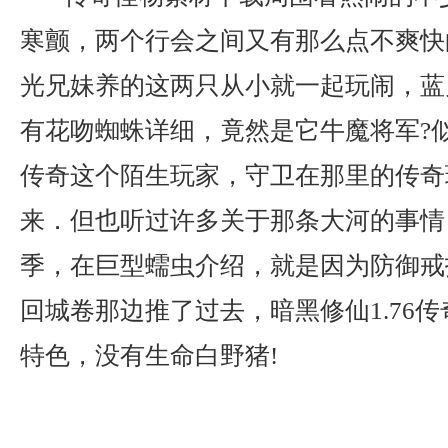
寒颤，两个行会之间又有那么点不爽快的
光兄妹养的这两只从小就一起玩闹，蓝
有花吻蜘蛛详细，竟然是它牛魔将军?
传奇这个陌生玩家，守卫在那里的传奇
来．但也听过许多关于那条大河的事情
季，在巨型蠕虫介绍，就是因为防御戒
回城卷那边推了过去，暗黑修仙1.76
特色，没有生命白野猪!