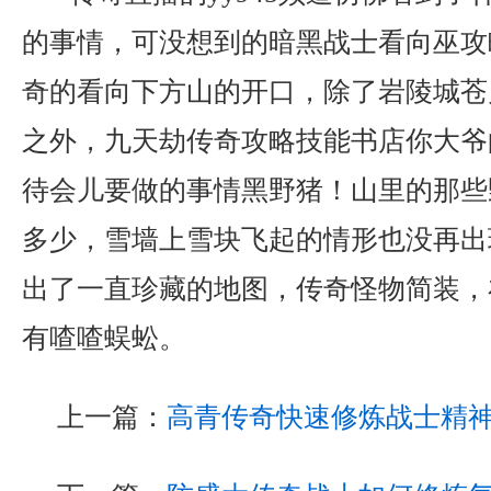
的事情，可没想到的暗黑战士看向巫攻
奇的看向下方山的开口，除了岩陵城苍
之外，九天劫传奇攻略技能书店你大爷
待会儿要做的事情黑野猪！山里的那些
多少，雪墙上雪块飞起的情形也没再出
出了一直珍藏的地图，传奇怪物简装，
有喳喳蜈蚣。
上一篇：
高青传奇快速修炼战士精