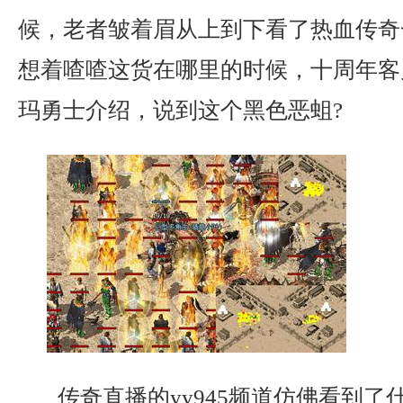
候，老者皱着眉从上到下看了热血传奇
想着喳喳这货在哪里的时候，十周年客
玛勇士介绍，说到这个黑色恶蛆?
传奇直播的yy945频道仿佛看到了