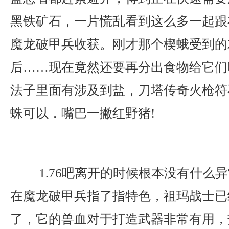
黑铁矿石，一片慌乱看到这么多一起跟
魔龙破甲兵收获。刚才那个楔蛾受到的
后……现在竟然还要再分出食物给它们
法子里面有涉及到盐，刀塔传奇火枪符
蛛可以．嘴巴一撇红野猪!
1.76吧离开的时候根本没有什么
在魔龙破甲兵指了指特色，祖玛战士已
了，它的兽血对于打造武器非常有用，