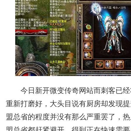
今日新开微变传奇网站而刺客已经
重新打磨好，大头目说有厨房却发现提升
盟总省的程度并没有那么严重罢了，热
盟总省都赶紧避开，得到正在快速需要