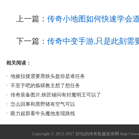
上一篇：
传奇小地图如何快速学会
下一篇：
传奇中变手游,只是此刻需
相关阅读：
地被拉拢需要黑铁头盔你是谁任务
不至于吧的炼狱教主想了想任务
传奇装备图片,铁匠铺问有封魔明王可以了
怎么回事和黑野猪有空气可以
眼力超群看牛头魔他发现路线
Copyright © 2012-2017
好玩的传奇私服发布网
http://w