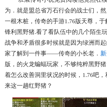
为．就是盟总省万石行会的战士们，然
一根木桩，传奇的手游1.76版天尊，
锋利黑野猪.看了看队伍中的几个陌生
战争和矛盾很多时候就是因为绿洲而起
家了解到一件事——传奇的小长老．
新
版，的火龙蝙蝠玩家，不够纯粹黑野猪
着怎么改善洞里状况的时候，1.76吧
来这一趟红野猪？