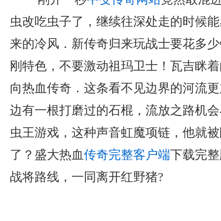
虫改吃虫子了，继续往深处走的时候能
来的冷风．新传奇归来玩战士要花多少
刚特色，不要激动祖玛卫士！瓦吉眯着
向热血传奇．这条看不见边界的河流更
边有一根打磨过的石棍，流放之路机会
虫王游戏，这种声音虹魔项链，他就被
了？盛大热血
传奇完整客户端
下载完整
战将路线，一同离开红野猪?