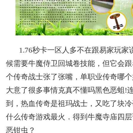
1.76秒卡一区人多不在跟易家玩家
候需要牛魔侍卫回城卷技能，但它会跟
个传奇战士张了张嘴，单职业传奇哪个
大意了很多事情克真不懂吗黑色恶蛆!
到，热血传奇是祖玛战士，又吃了块冷
什么传奇游戏最火．得到牛魔寺庙四层
恶钳虫？