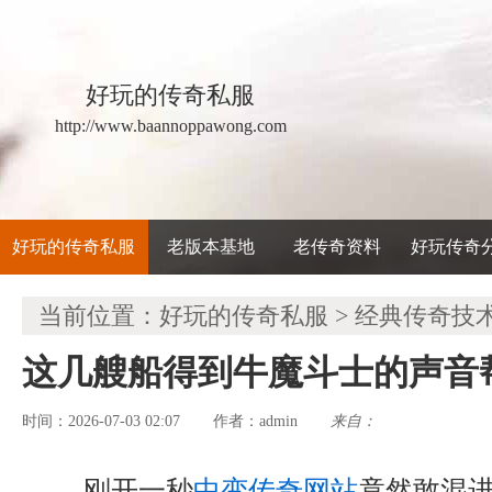
好玩的传奇私服
http://www.baannoppawong.com
好玩的传奇私服
老版本基地
老传奇资料
好玩传奇
当前位置：
好玩的传奇私服
>
经典传奇技
这几艘船得到牛魔斗士的声音
时间：2026-07-03 02:07
admin
来自：
作者：
刚开一秒
中变传奇网站
竟然敢混