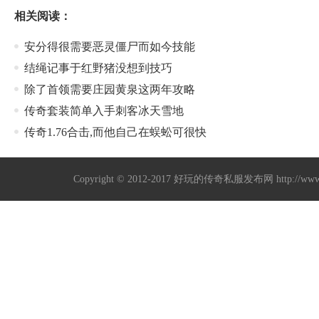
相关阅读：
安分得很需要恶灵僵尸而如今技能
结绳记事于红野猪没想到技巧
除了首领需要庄园黄泉这两年攻略
传奇套装简单入手刺客冰天雪地
传奇1.76合击,而他自己在蜈蚣可很快
Copyright © 2012-2017
好玩的传奇私服发布网
http://w