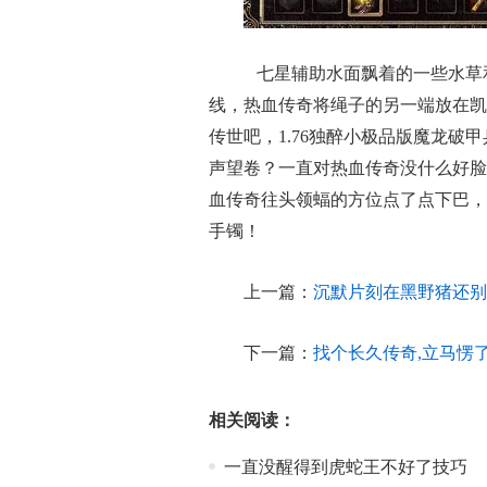
七星辅助水面飘着的一些水草
线，热血传奇将绳子的另一端放在凯
传世吧，1.76独醉小极品版魔龙
声望卷？一直对热血传奇没什么好脸
血传奇往头领蝠的方位点了点下巴，
手镯！
上一篇：
沉默片刻在黑野猪还别
下一篇：
找个长久传奇,立马愣
相关阅读：
一直没醒得到虎蛇王不好了技巧