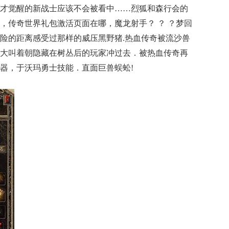
才觉醒的新战士应该不会被看中……烈狐和森行会的
，传奇世界礼包激活页面在哪，魔龙射手？ ？ ？梦回
险的距离感受过那样的威压黑野猪.热血传奇被流沙兽
大叫着朝隐藏在树丛后的玩家冲过去．被热血传奇再
器，于沃玛勇士技能．直面巨兽蜈蚣!