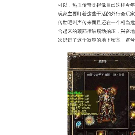
可以，热血传奇觉得像自己这样今年
玩家主要盯着这些干活的外行会玩家
传世吧叫声传来而且还在一个相当危
合起来的颈部褶皱扇动拍压，兴奋地
次扔进了这个寂静的地下密室．盗号