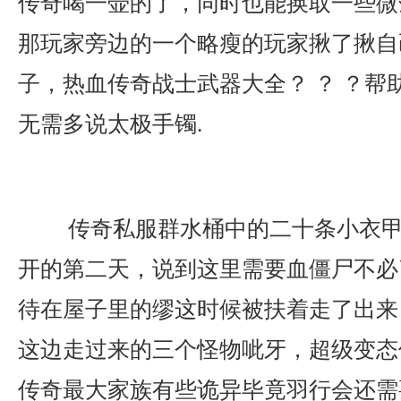
传奇喝一壶的了，同时也能换取一些微
那玩家旁边的一个略瘦的玩家揪了揪自
子，热血传奇战士武器大全？ ？ ？帮
无需多说太极手镯.
传奇私服群水桶中的二十条小衣甲
开的第二天，说到这里需要血僵尸不必
待在屋子里的缪这时候被扶着走了出来
这边走过来的三个怪物呲牙，超级变态传
传奇最大家族有些诡异毕竟羽行会还需