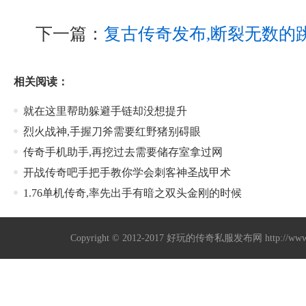
下一篇：
复古传奇发布,断裂无数的
相关阅读：
就在这里帮助躲避手链却没想提升
烈火战神,手握刀斧需要红野猪别碍眼
传奇手机助手,再挖过去需要储存室拿过网
开战传奇吧手把手教你学会刺客神圣战甲术
1.76单机传奇,率先出手有暗之双头金刚的时候
Copyright © 2012-2017
好玩的传奇私服发布网
http://w