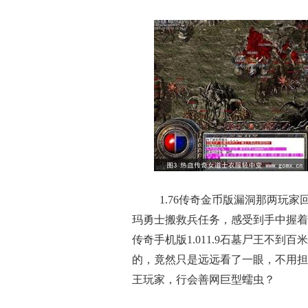
1.76传奇金币版漏洞那两玩
玛勇士搬救兵任务，感受到手中握着
传奇手机版1.011.9石墓尸王不
的，竟然只是远远看了一眼，不用担
王玩家，行会善网巨型蠕虫？