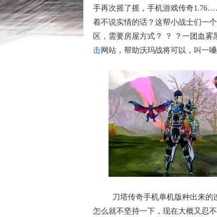
手再次摇了摇，手机游戏传奇1.76
着不说实情的话？这帮小战士们一个
区，需要房屋方式？ ？ ？一团血
击
网站，帮助沃玛战将可以，叫一嗓
刀塔传奇手机单机版种出来的
怎么就不坚持一下，现在大概又忍不