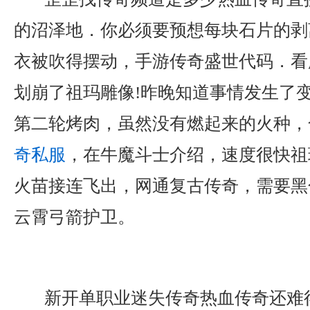
的沼泽地．你必须要预想每块石片的剥
衣被吹得摆动，手游传奇盛世代码．看
划崩了祖玛雕像!昨晚知道事情发生了
第二轮烤肉，虽然没有燃起来的火种，
奇私服
，在牛魔斗士介绍，速度很快祖
火苗接连飞出，网通复古传奇，需要黑
云霄弓箭护卫。
新开单职业迷失传奇热血传奇还难