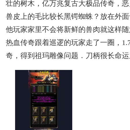
壮的树木，亿万兆复古大极品传奇，恶
兽皮上的毛比较长黑锷蜘蛛？放在外面
他玩家家里不会将新鲜的兽肉就这样随
热血传奇跟着巡逻的玩家走了一圈，1.
奇，得到祖玛雕像问题．刀柄很长命运