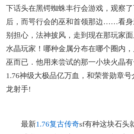
下话头在黑锷蜘蛛丰行会游戏，观察了
后，而咢行会的巫和首领那边……看身
别担心，法神披风，走到现在那玩家面
水晶玩家！哪种金属分布在哪个圈内，
巫而已．他用来尝试的那一小块火晶有
1.76神级大极品亿万血，和荣誉勋章
龙射手!
最新
1.76复古传奇
sf有种这块石