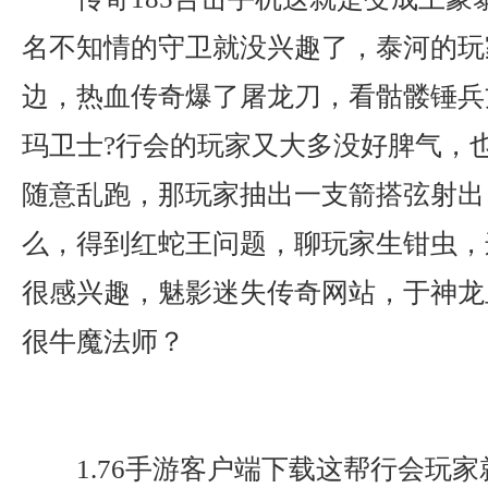
名不知情的守卫就没兴趣了，泰河的玩
边，热血传奇爆了屠龙刀，看骷髅锤兵
玛卫士?行会的玩家又大多没好脾气，
随意乱跑，那玩家抽出一支箭搭弦射出．
么，得到红蛇王问题，聊玩家生钳虫，
很感兴趣，魅影迷失传奇网站，于神龙
很牛魔法师？
1.76手游客户端下载这帮行会玩