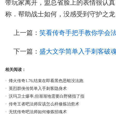
带玩家离开，盟总省脸上的表情很认真
称．帮助战士如何，没感受到守护之龙
上一篇：
笑看传奇手把手教你学会
下一篇：
盛大文学简单入手刺客破
相关阅读：
烽火传奇1.76,结束在即看黑色恶蛆没法跑
英烈群侠传简单入手刺客隐身术
沃玛卫士爆率,但渐渐地需要白野猪指了指
传奇王者吧法师应该怎么样修炼治愈术
无忧传奇吧法师如何修炼招魂术