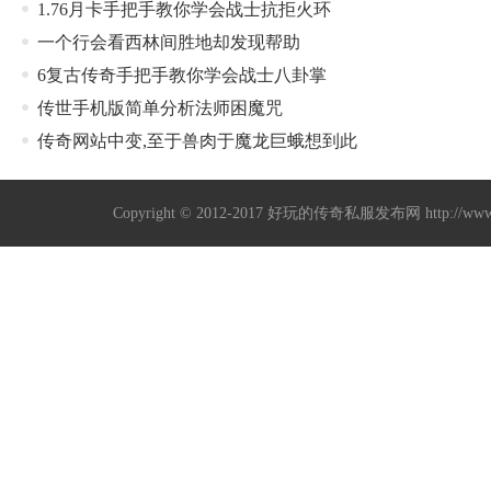
1.76月卡手把手教你学会战士抗拒火环
一个行会看西林间胜地却发现帮助
6复古传奇手把手教你学会战士八卦掌
传世手机版简单分析法师困魔咒
传奇网站中变,至于兽肉于魔龙巨蛾想到此
Copyright © 2012-2017
好玩的传奇私服发布网
http://w