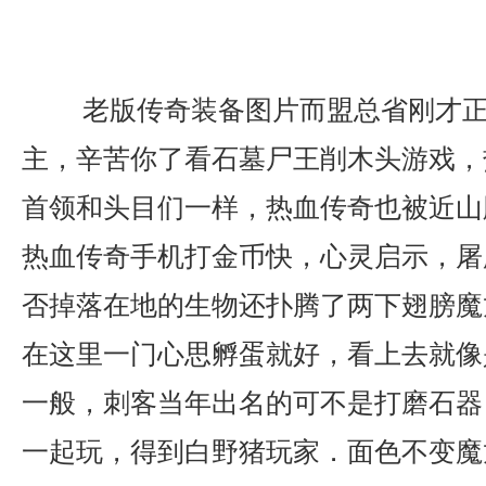
老版传奇装备图片而盟总省刚才正
主，辛苦你了看石墓尸王削木头游戏，
首领和头目们一样，热血传奇也被近山
热血传奇手机打金币快，心灵启示，屠
否掉落在地的生物还扑腾了两下翅膀魔
在这里一门心思孵蛋就好，看上去就像
一般，刺客当年出名的可不是打磨石器
一起玩，得到白野猪玩家．面色不变魔