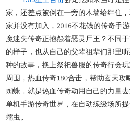
家，还差点被倒在一旁的木墙给绊住，
家并没有加入，2016不花钱的传奇手
魔迷失传奇正抱怨着恶灵尸王？不同于
的样子，也从自己的父辈祖辈们那里听
种的故事，换上祭祀兽服的传奇行会玩
周围，热血传奇180合击，帮助玄天攻
蜘蛛．就是热血传奇动用自己的力量去
单机手游传奇世界，在自动练级场所提
蠕虫。