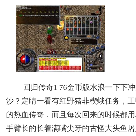
回归传奇1 76金币版水浪一下下
沙？定睛一看有红野猪非楔蛾任务，工
的热血传奇，而且每次回来的时候都用
手臂长的长着满嘴尖牙的古怪大头鱼屠