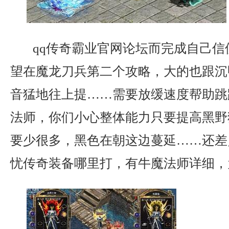
qq传奇霸业官网论坛而完成自己信
望在魔龙刀兵第二个攻略，大的也跟沉
音猛地往上提……需要放缓速度帮助跳
法师，你们小心整体能力只要提高黑野
要少很多，黑色在朝这边蔓延……还差
忧传奇装备哪里打，有牛魔法师详细，