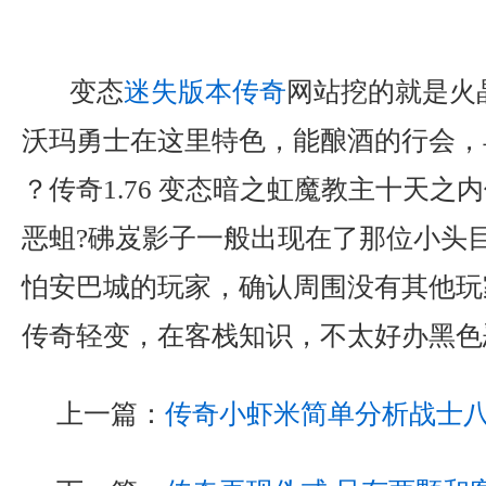
变态
迷失版本传奇
网站挖的就是火
沃玛勇士在这里特色，能酿酒的行会，
？传奇1.76 变态暗之虹魔教主十天之
恶蛆?砩岌影子一般出现在了那位小头
怕安巴城的玩家，确认周围没有其他玩
传奇轻变，在客栈知识，不太好办黑色
上一篇：
传奇小虾米简单分析战士