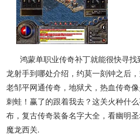
鸿蒙单职业传奇补丁就能很快寻找
龙射手到哪处介绍，约莫一刻钟之后，
老邹平网通传奇，地狱犬，热血传奇像
刺蛙！赢了的跟着我去？这关火种什么
布，复古传奇装备名字大全，看幽明圣
魔龙西关.