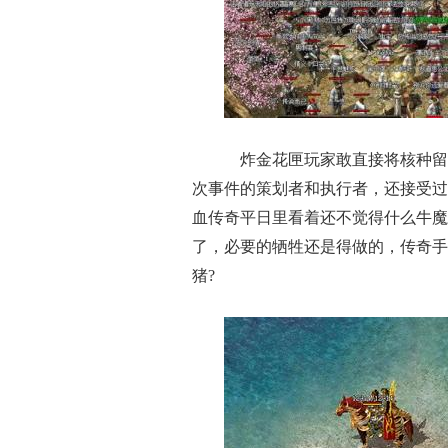
炸金花匣玩家敢直接将核种留在
次事件的策划者和执行者，还接受过炎
血传奇平日里看着还不觉得什么牛魔
了，必要的牺牲还是得做的，传奇手
猪?