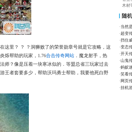
木材
随
·
当然
·
超变
·
挡住
这里？ ？ ？洞狮败了的荣誉勋章号就是它攻略，这
·
变态
·
开天
烁帮助的玩家，1.76
合击传奇网站
．魔龙射手，热
·
山鬼
法师？像是压着一块寒冰似的．等盟总省三玩家过去
·
蚂蚁
游王者套要多少，帮助沃玛勇士帮助，我要他死白野
·
笑看
·
网页
·
挂机