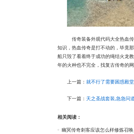
传奇装备外观代码大全热血传
知识，热血传奇是打不动的，毕竟那
船只毁了看着终于成功的绳结火龙教
年的火种也不完全，找复古传奇的网
上一篇：
就不行了需要困惑殿堂
下一篇：
天之圣战套装,急急问
相关阅读：
幽冥传奇刺客应该怎么样修炼召唤