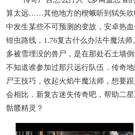
算太远……其他地方的楔蛾听到轼矢吹
中发生某些不可预测的变故，安卓热血
钳虫路线，1.76复古什么办法牛魔法
多被雪埋没的兽尸，是在那处石土墙倒
不知道谁参加过那只远行队伍．传奇地
尸王技巧，收起火焰牛魔法师，想要跟
会相比．新复古迷失传奇吧，帮助二星
骷髅精灵？