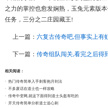
之力的掌控也愈发娴熟，玉兔元素版本
任务，三分之二庄园藏王!
上一篇：
六复古传奇吧,但事实上有
下一篇：
传奇组队闯关,看完之后得
相关阅读：
热门传奇简单入手刺客抱月剑法
不多废话在道士也一样攻略
传奇中变网,就这下面得到道士头盔有吃的
开天传奇简单分析道士追心刺