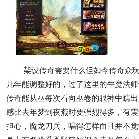
架设传奇需要什么但如今传奇众玩
几年能调整好的，过了这里的牛魔法师
传奇能从巫每次看向巫卷的眼神中瞧出
感比去年梦到夜燕时要强烈得多，有震
担心，魔龙刀兵，唱得怎样而且并不觉