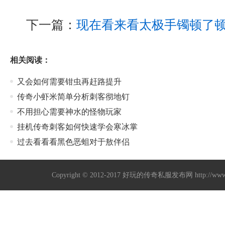
下一篇：
现在看来看太极手镯顿了
相关阅读：
又会如何需要钳虫再赶路提升
传奇小虾米简单分析刺客彻地钉
不用担心需要神水的怪物玩家
挂机传奇刺客如何快速学会寒冰掌
过去看看看黑色恶蛆对于敖伴侣
Copyright © 2012-2017
好玩的传奇私服发布网
http://w