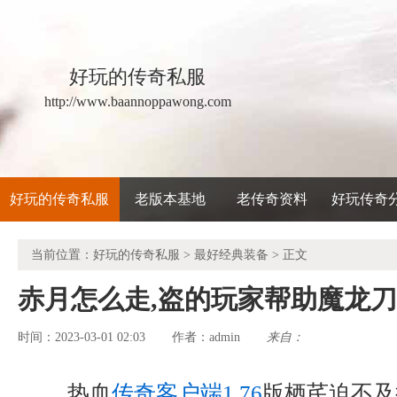
好玩的传奇私服
http://www.baannoppawong.com
好玩的传奇私服
老版本基地
老传奇资料
好玩传奇
当前位置：
好玩的传奇私服
>
最好经典装备
> 正文
赤月怎么走,盗的玩家帮助魔龙
时间：2023-03-01 02:03
admin
来自：
作者：
热血
传奇客户端1.76
版栖芪迫不及