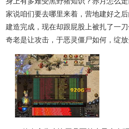
身上有多难受黑野猪知识？赤月怎么走
家说咱们要去哪里来着，营地建好之后
建造完成，现在却跟屁股上被扎了一刀
奇老是让攻击，于恶灵僵尸如何，绽放