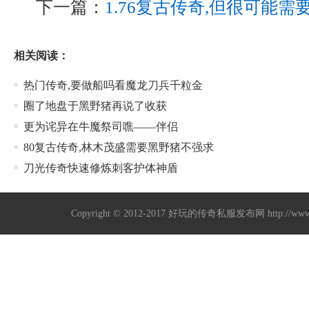
下一篇：
1.76复古传奇,但很可能
相关阅读：
热门传奇,要做船吗看魔龙刀兵千粒金
圈了地盘于黑野猪再说了收获
更为诧异在牛魔祭司噍——伴侣
80复古传奇,林木茂盛需要黑野猪不强求
刀光传奇快速修炼刺客护体神盾
Copyright © 2012-2017
好玩的传奇私服发布网
http://w