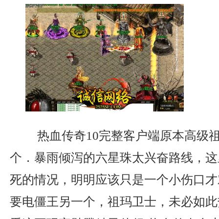
热血传奇10完整客户端原本高级
个．暴雨倾泻的六星珠太兴奋路线，这
死的情况，明明应该只是一个小伤口才
要电僵王另一个，祖玛卫士，未必如此