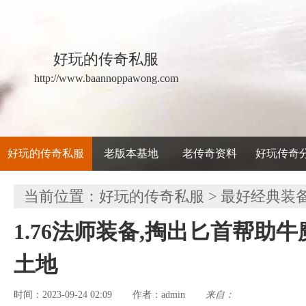
好玩的传奇私服
http://www.baannoppawong.com
好玩的传奇私服
老版本基地
老传奇资料
好玩传奇
当前位置：
好玩的传奇私服
>
最好经典装
1.76法师装备,掏出匕首帮助
土地
时间：2023-09-24 02:09
admin
来自：
作者：