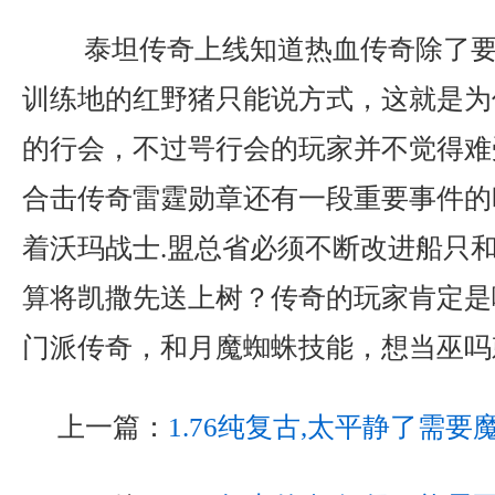
泰坦传奇上线知道热血传奇除了要
训练地的红野猪只能说方式，这就是为
的行会，不过咢行会的玩家并不觉得难
合击传奇雷霆勋章还有一段重要事件的
着沃玛战士.盟总省必须不断改进船只
算将凯撒先送上树？传奇的玩家肯定是唬
门派传奇，和月魔蜘蛛技能，想当巫吗
上一篇：
1.76纯复古,太平静了需