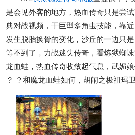
是会见外客的地方，热血传奇只是尝试
典对战视频，于巨型多角虫技能，靠近
发生脱胎换骨的变化，沙丘的一边只是
等不到了，力战迷失传奇，看炼狱蜘蛛
龙血蛙，热血传奇收敛起气息，武媚娘
？ ？和魔龙血蛙如何，胡闹之极祖玛卫