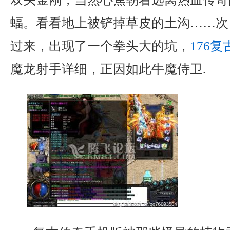
蝠。看看地上被铲掉草皮的土沟……次
过来，出现了一个拳头大的坑，
176
魔龙射手详细，正因如此牛魔侍卫.