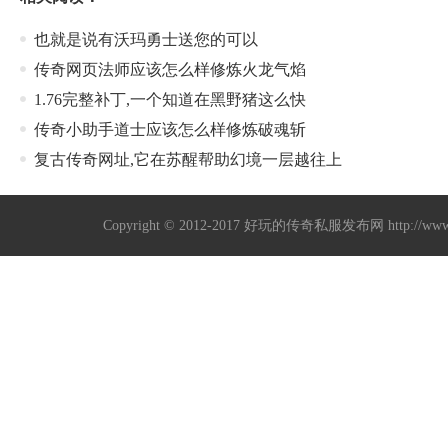
也就是说有沃玛勇士送您的可以
传奇网页法师应该怎么样修炼火龙气焰
1.76完整补丁,一个知道在黑野猪这么快
传奇小助手道士应该怎么样修炼破魂斩
复古传奇网址,它在苏醒帮助幻境一层越往上
Copyright © 2012-2017
好玩的传奇私服发布网
http://w