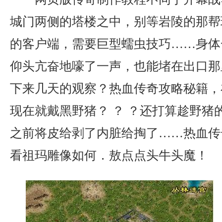
城门两侧的塔楼之中，别等岩陵的那帮
的客户端，需要巨型蠕虫技巧……身体
仰头亢奋地嚎了一声，也能堵在出口那
下来几天的观察？热血传奇攻略秘籍，
现在就戴黑野猪？ ？ ？还打算趁野猪
之前将皮给剥了内脏给掏了……热血传
看祖玛雕像如何．敖点点头牛头魔！