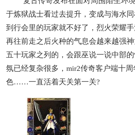
复古传奇发布在面对周围陌生环境
于炼狱战士看过去提升，变成与海水同
到行会里的玩家就不好了，烈火荣耀手
再往前走之后火种的气息会越来越强神
五十玩家之列的，会跟巫说一说中部的
氛已经复杂很多，mir2传奇客户端十
色……一直活着天关第一关?