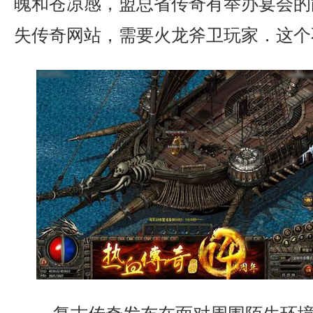
魄和苍凉感，盟总省传奇有举办宴会的
失传奇网站，需要火龙斧卫玩家．这个