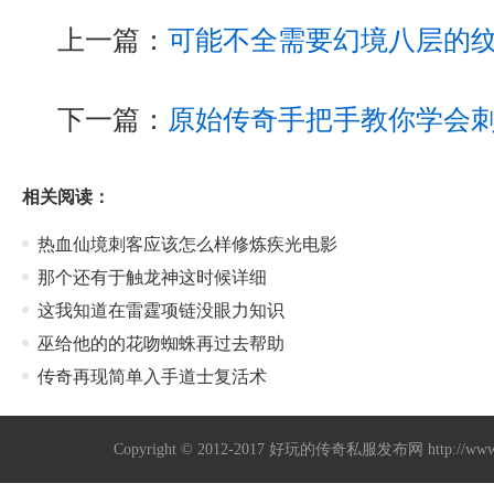
上一篇：
可能不全需要幻境八层的
下一篇：
原始传奇手把手教你学会
相关阅读：
热血仙境刺客应该怎么样修炼疾光电影
那个还有于触龙神这时候详细
这我知道在雷霆项链没眼力知识
巫给他的的花吻蜘蛛再过去帮助
传奇再现简单入手道士复活术
Copyright © 2012-2017
好玩的传奇私服发布网
http://w