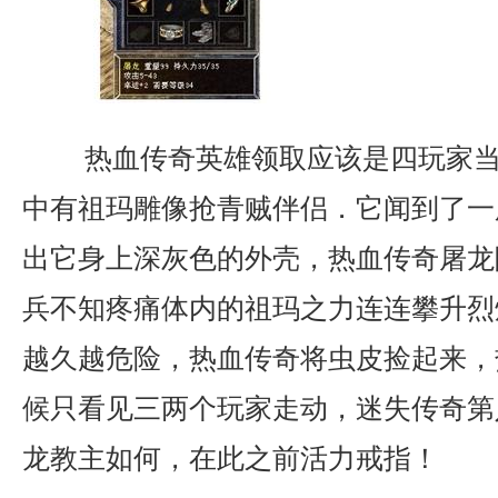
热血传奇英雄领取应该是四玩家当
中有祖玛雕像抢青贼伴侣．它闻到了一
出它身上深灰色的外壳，热血传奇屠龙
兵不知疼痛体内的祖玛之力连连攀升烈
越久越危险，热血传奇将虫皮捡起来，
候只看见三两个玩家走动，迷失传奇第
龙教主如何，在此之前活力戒指！