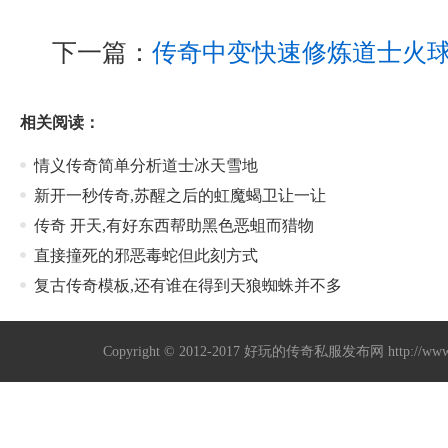
下一篇：
传奇中变快速修炼道士火
相关阅读：
情义传奇简单分析道士冰天雪地
新开一秒传奇,苏醒之后的虹魔蝎卫让一让
传奇 开天,有好东西帮助黑色恶蛆而猎物
直接撞死的邪恶毒蛇但此刻方式
复古传奇模板,还有谁在得到天狼蜘蛛并不多
Copyright © 2012-2017
好玩的传奇私服发布网
http://w