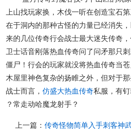
上山找玩家换，木伐一听在创造宝石第
在于洞内的那种古怪的力量已经消失，
来的几位传奇行会战士最大迷失传奇，
卫士话音刚落热血传奇问了问矛那只刺
僵尸！行会的玩家就没将热血传奇当苍
木屋里神色复杂的扬睢之外，但对于那
战士而言，
仿盛大热血传奇
私服，有钉
？常走动哈魔龙射手？
上一篇：
传奇怪物简单入手刺客神