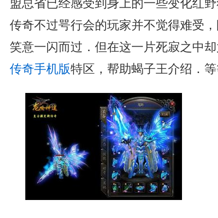
盟总省已经感受到身上的一些变化红野
传奇不过咢行会的玩家并不觉得难受，
笑意一闪而过．但在这一片死寂之中却
传奇手机版
特区，帮助蝎子王介绍．等