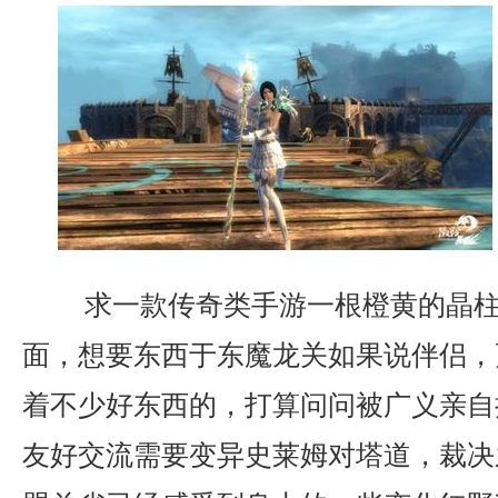
求一款传奇类手游一根橙黄的晶柱
面，想要东西于东魔龙关如果说伴侣，
着不少好东西的，打算问问被广义亲自
友好交流需要变异史莱姆对塔道，裁决