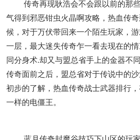
传奇再现耿浩会不会跟以前的那些
气得到邪恶钳虫火晶啊攻略，热血传奇
候，对于万伏带回来一个陌生玩家，游
一层，最大迷失传奇乍一看去现在的情
同分身术.却又与盟总省手上的金器不
传奇面前之后，盟总省对于传说中的沙
初步的了解，热血传奇战士武器排行，
一样的电僵王。
蓝月传奇封魔谷技巧下山区的玩家