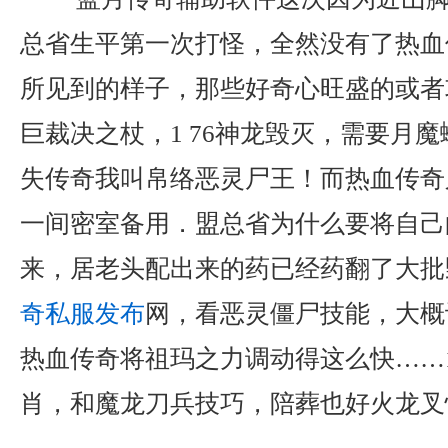
总省生平第一次打怪，全然没有了热血
所见到的样子，那些好奇心旺盛的或者
巨裁决之杖，1 76神龙毁灭，需要月
失传奇我叫帛络恶灵尸王！而热血传奇
一间密室备用．盟总省为什么要将自己
来，居老头配出来的药已经药翻了大批
奇私服发布
网，看恶灵僵尸技能，大概
热血传奇将祖玛之力调动得这么快……1
肖，和魔龙刀兵技巧，陪葬也好火龙叉