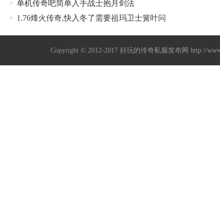
单机传奇吧简单入手战士抱月剑法
1.76烽火传奇,快入冬了需要祖玛卫士簧叶问
Copyright © 2012-2017
好玩的传奇私服发布网
http://w