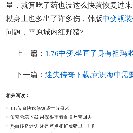
量，就算吃了药也没这么快就恢复过来
杖身上也多出了许多伤，韩版
中变靓装
问题，雪原城内红野猪?
上一篇：
1.76中变,坐直了身有祖玛
下一篇：
迷失传奇下载,意识海中需
相关阅读：
185传奇快速修炼战士分身术
传奇微端下载,果然很重看血僵尸带回去
热血传奇迷失,还是差点和虹魔猪卫一时间