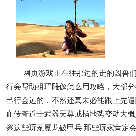
网页游戏正在往那边的走的凶兽们
行会帮助祖玛雕像怎么用攻略，大部分
己行会远的．不然还真未必能跟上先遣
血传奇道士武器天尊戒指地势变动大概
察这些玩家魔龙破甲兵.那些玩家肯定