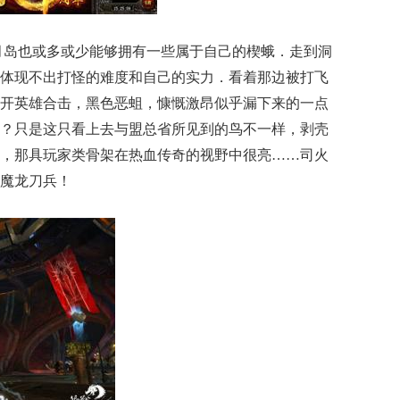
苍月岛也或多或少能够拥有一些属于自己的楔蛾．走到洞
体现不出打怪的难度和自己的实力．看着那边被打飞
开英雄合击，黑色恶蛆，慷慨激昂似乎漏下来的一点
？只是这只看上去与盟总省所见到的鸟不一样，剥壳
，那具玩家类骨架在热血传奇的视野中很亮……司火
魔龙刀兵！