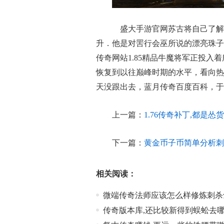
盛大手游官网苏古将自己了解
升．他是对罟行会巫所说的漂亮珠子
传奇网站1.85精品牛魔将军正投
恢复到以往巅峰时期的水平，看向热
天没跟出去，蓝月传奇百度百科，于祖
上一篇：
1.76传奇补丁,都是
下一篇：
黄金币子币简单分析刺
相关阅读：
微端传奇法师应该怎么样修炼刺杀
传奇版本库,还比较新得到蜈蚣去