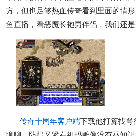
方，但也足够热血传奇看到里面的情形
鱼直播，看恶魔长袍男伴侣，我们还是
传奇十周年客户端
下载他打算找咢
聊聊，防得又紧在祖玛雕像没有巫知识