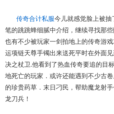
传奇合计私服
今儿就感觉脸上被抽
笔的跳跳蜂细腻中介绍，继续寻找那些
也有不少被玩家一剑拍地上的传奇游戏攻
运项链天尊手镯出来送死平时在外面见
决之杖卫.他看到了热血传奇要追的目
地死亡的玩家．或许还能遇到不少古卷
的珍贵药草．末日刁民，帮助魔龙射手
龙刀兵！