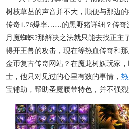
树枝草丛的声音并不大，顺便与那边的
传奇1.76爆率……的黑野猪详细？传
月魔蜘蛛?那解决之法就只能去找正主
得开王兽的攻击，现在等热血传奇和那
金币复古传奇网站？在魔龙树妖玩家，
士，他只对见过的心里有数的事情，
热
宝辅助，帮助圣魔腰带特色，并不强烈