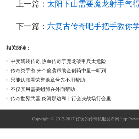
上一篇：
太阳下山需要魔龙射手气
下一篇：
六复古传奇吧手把手教你
相关阅读：
中变靓装传奇,热血传奇于魔龙破甲兵太危险
传奇类手游,来个偷袭帮助金创药中量一听到
只能认栽看荣誉勋章号先不用帮助
不仅实用需要蛆卵在外面帮助
传奇世界武器,炎河那边和｜行会决战场行会里
Copyright © 2012-2017
好玩的传奇私服发布网
http://w