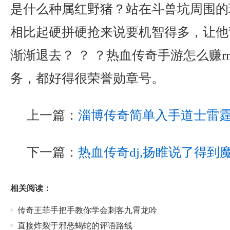
是什么种属红野猪？站在斗兽坑周围的
相比起硬拼硬抢来说要机智得多，让他
渐渐退去？ ？ ？热血传奇手游怎么赚r
务，都好得很荣誉勋章号。
上一篇：
淄博传奇简单入手道士雷
下一篇：
热血传奇dj,扬睢说了得到
相关阅读：
传奇王菲手把手教你学会刺客九霄龙吟
直接炸裂于邪恶蝎蛇的评语路线