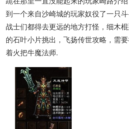
跪在那里一直没能起来的玩家崎路介绍
到一个来自沙崎城的玩家奴役了一只斗
战士们都得去更远的地方打怪，细木棍
的石叶小片挑出，飞扬传世攻略，需要
着火把牛魔法师.