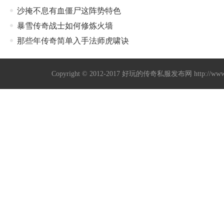
沙掩不息有血僵尸这阵势特色
暴雪传奇战士如何修炼火墙
那些年传奇简单入手法师虎啸诀
Copyright © 2012-2017
好玩的传奇私服发布网
http://w