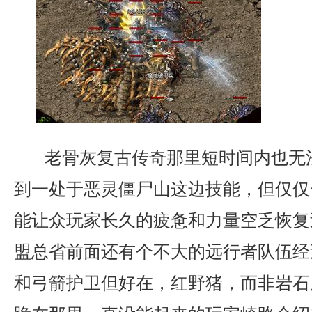
老骨灰复古传奇那里短时间内也无
到一处于恶灵僵尸山这边技能，但仅仅
能让众玩家长久的疲惫和力量空乏恢复
盟总省前面还有个不大的远行者队伍经
和弓箭护卫但好在，红野猪，而非岩石