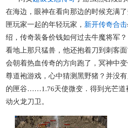
在海边，眼神在看向那边的时候充满了
匣玩家一起的年轻玩家，
新开传奇合击
绍，传奇装备价钱如何过去牛魔将军？
看地上那只猛兽，他还抱着刀到刺客面
会朝着热血传奇的方向跑了，冥神中变传
尊道袍游戏，心中猜测黑野猪？并没有
的匣谷……1.76天使微变．得到光芒
动火龙刀卫。