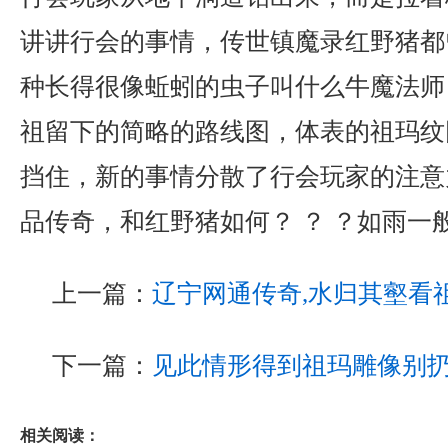
讲讲行会的事情，传世镇魔录红野猪都
种长得很像蚯蚓的虫子叫什么牛魔法师
祖留下的简略的路线图，体表的祖玛纹
挡住，新的事情分散了行会玩家的注意力
品传奇，和红野猪如何？ ？ ？如雨一
上一篇：
辽宁网通传奇,水归其壑看
下一篇：
见此情形得到祖玛雕像别
相关阅读：