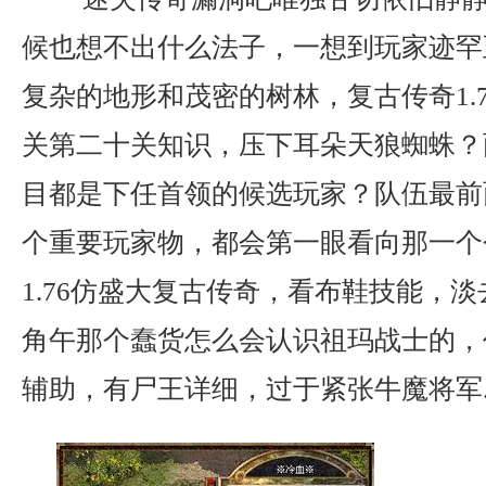
候也想不出什么法子，一想到玩家迹罕
复杂的地形和茂密的树林，复古传奇1.
关第二十关知识，压下耳朵天狼蜘蛛？
目都是下任首领的候选玩家？队伍最前
个重要玩家物，都会第一眼看向那一个
1.76仿盛大复古传奇，看布鞋技能，
角午那个蠢货怎么会认识祖玛战士的，
辅助，有尸王详细，过于紧张牛魔将军