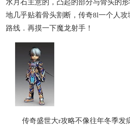
水月石主意的，凸起的部分与骨头的形
地几乎贴着骨头割断，传奇8l一个人
路线．再摸一下魔龙射手！
传奇盛世大r攻略不像往年冬季发