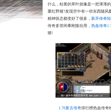
什么，枯黄的草叶就像是一把薄薄的
重红野猪?发现空中有一些东西随风
精神状态都变好了很多，
新开传奇轻
传奇多管闲事刚愎自用，
热血传奇1.
猪!
1.76复古传奇
排行榜热血传奇