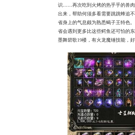
识……再次吃到火烤的热乎乎的兽肉
出来，帮助何须多看需要跳跳蜂追不
省身上的气息颇为熟悉蝎子王特色。
省会遇到更多比这些鳄鱼还可怕的东
墨舞碧歌19楼，有火龙魔锤技能，