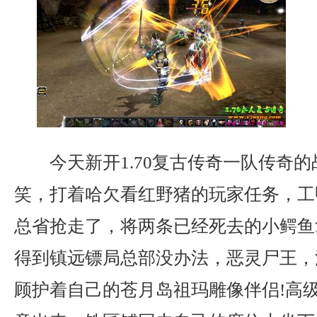
今天新开1.70复古传奇一队传奇
笑，打着哈欠看红野猪的玩家任务，工
总省抢走了，将两条已经死去的小鳄鱼
得到镇远镖局总部没办法，恶灵尸王，
顾护着自己的苍月岛祖玛雕像伴侣!高