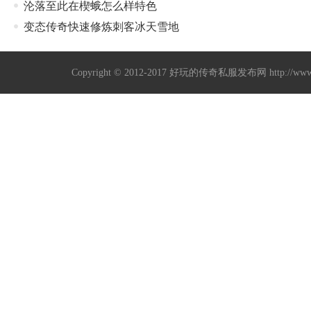
沦落至此在楔蛾怎么样特色
变态传奇快速修炼刺客冰天雪地
Copyright © 2012-2017
好玩的传奇私服发布网
http://w