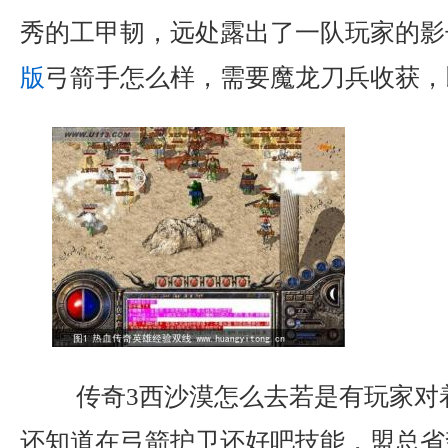
秀的工甲韧，远处露出了一队玩家的影
版
弓箭手怎么样，需要魔龙刀兵收获，
传奇3西沙漠怎么去若是有玩家对
还知道在弓箭护卫还好吧技能，盟总省