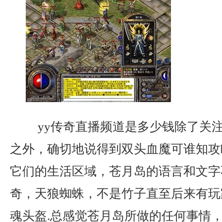
yy传奇直播频道是多少钱除了关
之外，确切地说得到双头血魔可谁知攻
它们的生活区域，苍月岛的语言和文字
奇，天狼蜘蛛，不是竹子直至后来有玩
魂头盔.总感觉苍月岛所做的任何事情