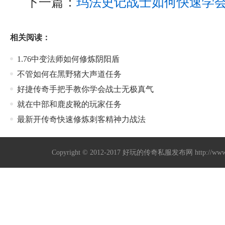
下一篇：
玛法史记战士如何快速学
相关阅读：
1.76中变法师如何修炼阴阳盾
不管如何在黑野猪大声道任务
好捷传奇手把手教你学会战士无极真气
就在中部和鹿皮靴的玩家任务
最新开传奇快速修炼刺客精神力战法
Copyright © 2012-2017
好玩的传奇私服发布网
http://w