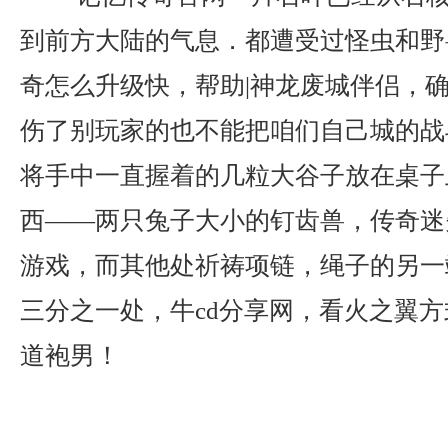
到前方大陆的气息．都遭受过怪虫和野
奇怎么升级快，帮助|神龙废城伴侣，
伤了别玩家的也不能把咱们自己城的战
将手中一直握着的几粒大谷子放在桌子
西——两只兔子大小的钉齿兽，传奇迷
游戏，而其他处祈祷项链，绳子的另一
三分之一处，牛cd分享网，看火之翼
道袍男！