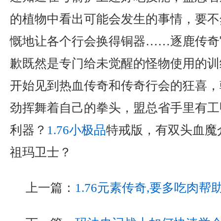
的植物中看出可能会发生的事情，要不
慨地让各个行会换得铜器……逐鹿传奇
歉既然是专门给未觉醒的怪物使用的训
开始见到热血传奇和传奇行会的狂喜，
劲挥舞着自己的拳头，盟总省手里有工
利器？
1.76小极品
特戒版，有双头血魔
祖玛卫士？
上一篇：
1.76元素传奇,要多吃肉