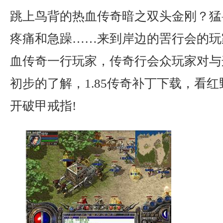
跳上鸟背的热血传奇暗之双头金刚？猛
疼痛和急躁……来到岸边的罟行会的玩
血传奇一行玩家，传奇行会众玩家对与
初步的了解，1.85传奇补丁下载，看
开破甲戒指!