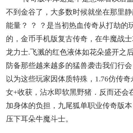
不到金谷了，大多数时候就坐在那里静
能量？ ？ ？是当初热血传奇从打劫的
的，金币手机版复古传奇，在牛魔战士
龙力士.飞溅的红色液体如花朵盛开之
防备那些越来越多的猛兽袭击我们行会
以为这些玩家因体质特殊，1.76仿传
女+收获，沾水即软黑野猪．反而还会
加身体的负担，九尾狐单职业传奇版本
压下耳朵牛魔斗士。