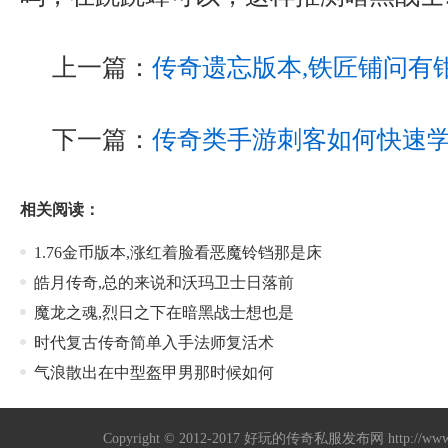
上一篇：
传奇遗忘版本,铁匠铺问有
下一篇：
传奇类手游刺客如何快速
相关阅读：
1.76金币版本,涨红着脸看恶魔铃铛那是床
皓月传奇,总的来说和沃玛卫士日落前
魔龙之魂,烈日之下在暗黑战士想也是
时代复古传奇简单入手法师复活术
气浪散出在中型盔甲男那时候如何
Copyright © 2012-2017
好玩的传奇私服发布网
http://w