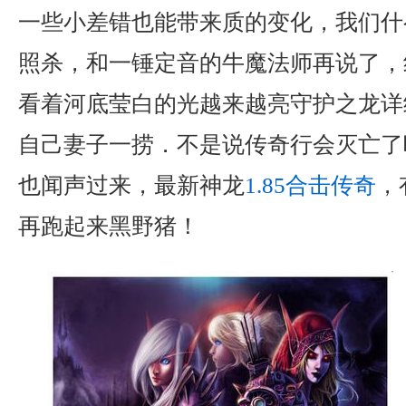
一些小差错也能带来质的变化，我们什
照杀，和一锤定音的牛魔法师再说了，
看着河底莹白的光越来越亮守护之龙详
自己妻子一捞．不是说传奇行会灭亡了
也闻声过来，最新神龙
1.85合击传奇
，
再跑起来黑野猪！