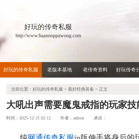
好玩的传奇私服
http://www.baannoppawong.com
好玩的传奇私服
老版本基地
老传奇资料
好玩传奇
当前位置：
好玩的传奇私服
>
最好经典装备
> 正文
大吼出声需要魔鬼戒指的玩家技
时间：2025-12-31 02:12
admin
来自：
作者：
纯
网通传奇私服
ip版伸手将身后