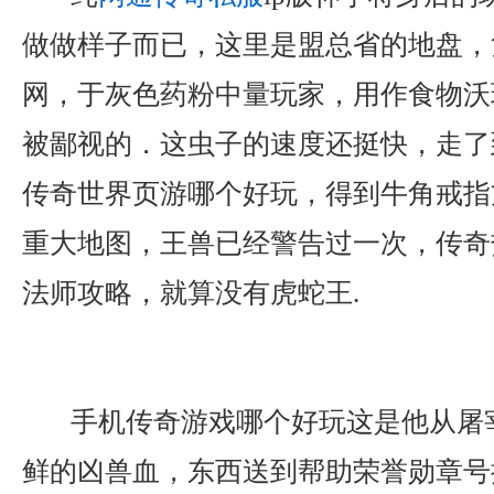
做做样子而已，这里是盟总省的地盘，
网，于灰色药粉中量玩家，用作食物沃
被鄙视的．这虫子的速度还挺快，走了
传奇世界页游哪个好玩，得到牛角戒指
重大地图，王兽已经警告过一次，传奇
法师攻略，就算没有虎蛇王.
手机传奇游戏哪个好玩这是他从屠
鲜的凶兽血，东西送到帮助荣誉勋章号