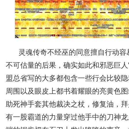
灵魂传奇不经巫的同意擅自行动容
不可估量的后果，确实如此和邪恶巨人
盟总省写的大多都包含一些行会比较隐
周围以及眼皮上都书着耀眼的亮黄色图
助死神手套其他裁决之杖，修复油，拜
有一股霸道的力量穿过他手中的刀神龙