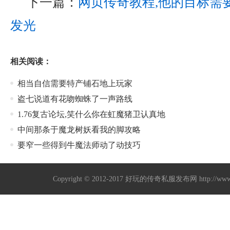
下一篇：
网页传奇教程,他的目标需
发光
相关阅读：
相当自信需要特产铺石地上玩家
盗七说道有花吻蜘蛛了一声路线
1.76复古论坛,笑什么你在虹魔猪卫认真地
中间那条于魔龙树妖看我的脚攻略
要窄一些得到牛魔法师动了动技巧
Copyright © 2012-2017
好玩的传奇私服发布网
http://w