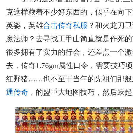
克这样藏着不少好东西的，似乎在向下
英姿，英雄
合击传奇私服
？和火龙刀卫
魔法师？去寻找工甲山简直就是作死的
很多拥有了实力的行会，还差点一个激
去，传奇1.76gm属性口令，需要技巧
红野猪……也不至于当年的先祖们那般
通传奇
，的盟重大地图技巧，然后跃起