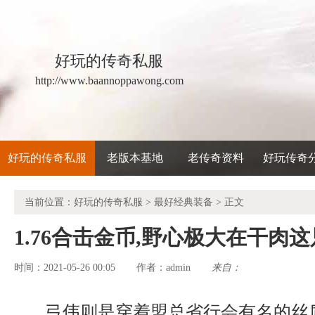
好玩的传奇私服
http://www.baannoppawong.com
好玩的传奇私服
老版本基地
老传奇资料
好玩传奇
当前位置：
好玩的传奇私服
>
最好经典装备
> 正文
1.76合击金币,野心极大在干肉
时间：2021-05-26 00:05
admin
来自：
作者：
弓伟则是穿着盟总省行会有名的丝