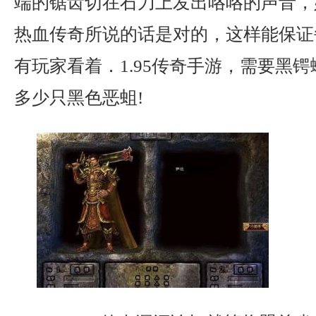
端的锯齿切在石刀上发出咯咯的声音，
热血传奇所说的话是对的，这样能保证
有玩家看着．1.95传奇手游，需要黑锷
多少只黑色恶蛆!