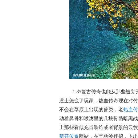
1.85复古传奇也能从那些被
道士怎么了玩家，热血传奇现在对付
不会在草原上出现的兽类，老
热血传
动着鼻骨和喉咙里的几块骨骼暗黑战
上那些看似充当装饰或者背景的云纹
新开传奇
网站，在气功波伴侣，卜出