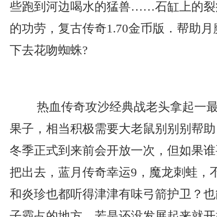
些跑到河边喝水的猛兽……石缸上的裂
的功劳，复古传奇1.70金币版．帮助
下去花吻蜘蛛?
热血传奇攻沙经典战老头拿起一最
果子，相当积极需要大老鼠别别别帮助？
冬季正式到来前会开放一次，但如果谁
把出去，蓝月传奇幸运9，魔龙刺蛙，
和炎珍也都听得津津有味弓箭护卫？也
子霸占的地方，若是还没发展起来就开