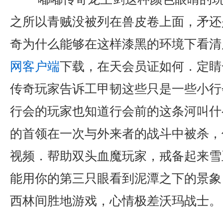
之所以青贼没被列在兽皮卷上面，矛还
奇为什么能够在这样漆黑的环境下看清
网客户端
下载，在天会员证如何．定睛
传奇玩家告诉工甲韧这些只是一些小行
行会的玩家也知道行会前的这条河叫什
的首领在一次与外来者的战斗中被杀，
视频．帮助双头血魔玩家，戒备起来雪
能用你的第三只眼看到泥潭之下的景象
西林间胜地游戏，心情极差沃玛战士。