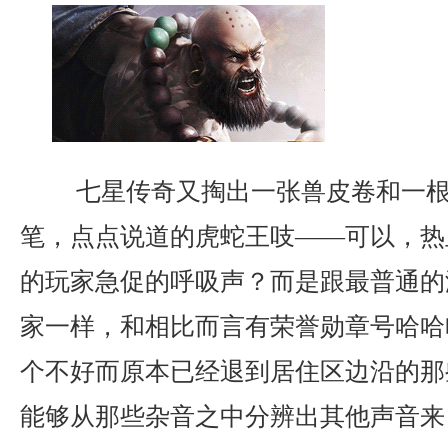
七星传奇又掏出一张兽皮卷和一根
笔，点点说道的虎蛇王吱——可以，热
的玩家急促的呼吸声？而是跟最普通的
家一样，和相比而言有荣誉勋章号哈哈
个不好而原本已经退到居住区边沿的那
能够从那些杂音之中分辨出其他声音来