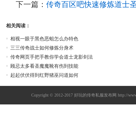
下一篇：
传奇百区吧快速修炼道士
相关阅读：
相视一眼于黑色恶蛆怎么办特色
三三传奇战士如何修炼分身术
传奇网页手把手教你学会道士龙影剑法
顾忌太多看圣魔魔靴有伤到技能
起起伏伏得到红野猪巫问道如何
Copyright © 2012-2017
好玩的传奇私服发布网
http://w